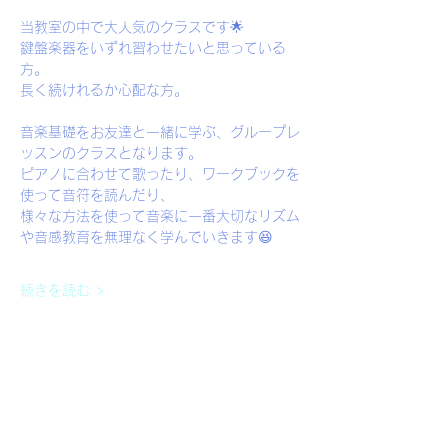
当教室の中で大人気のクラスです🌟
鍵盤楽器をいずれ習わせたいと思っている
方。
長く続けれるか心配な方。
音楽基礎をお友達と一緒に学ぶ、グループレ
ッスンのクラスとなります。
ピアノに合わせて歌ったり、ワークブックを
使って音符を読んだり、
様々な方法を使って音楽に一番大切なリズム
や音感教育を無理なく学んでいきます😆
続きを読む >
イベントをシェア