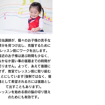
担当講師が、個々のお子様の苦手な
部分を見つけ出し、克服するために
レッスン前にワークを出します。
最近のお子様は遊ぶ時間も少なく、
なかなか習い事の宿題までの時間が
足りません。よって、あえて宿題に
せず、教室でレッスン前に取り組む
ことにしています(強制ではなく、宿
題として希望される方には宿題とし
て出すこともあります)。
レッスンを始める前の脳の切り替え
のためにも有効です。
ことにより、豊かな音楽、