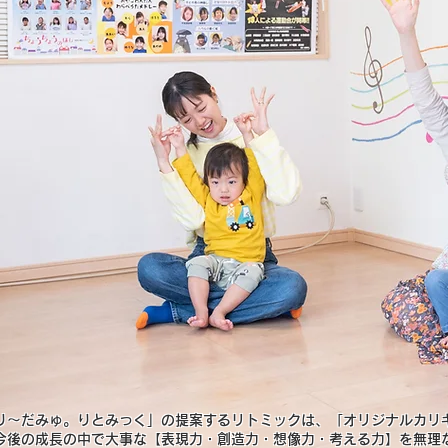
り～だみゅ。りとみっく」の提案するリトミックは、「オリジナルカリ
今後の成長の中で大事な【表現力・創造力・想像力・考える力】を無理