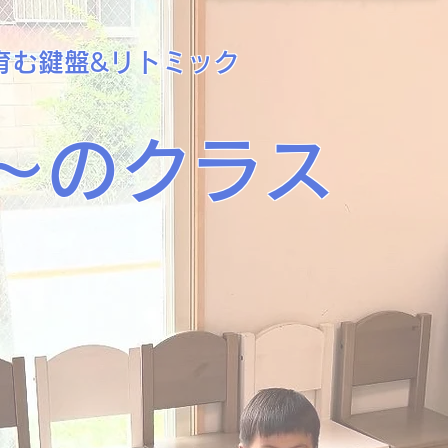
育む鍵盤&リトミック
〜のクラス