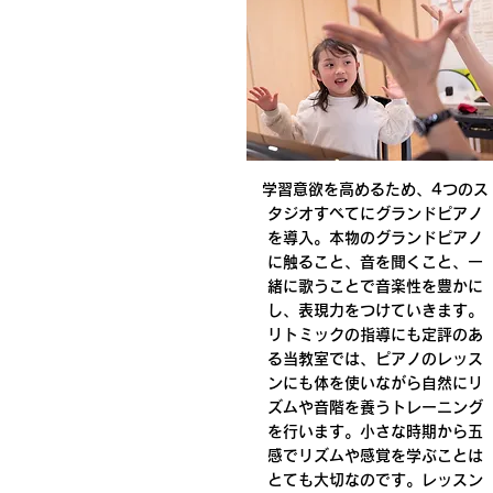
学習意欲を高めるため、4つのス
タジオすべてにグランドピアノ
を導入。本物のグランドピアノ
に触ること、音を聞くこと、一
緒に歌うことで音楽性を豊かに
し、表現力をつけていきます。
リトミックの指導にも定評のあ
る当教室では、ピアノのレッス
ンにも体を使いながら自然にリ
ズムや音階を養うトレーニング
を行います。小さな時期から五
感でリズムや感覚を学ぶことは
とても大切なのです。レッスン