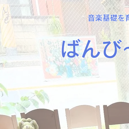
音楽基礎を
ばんび