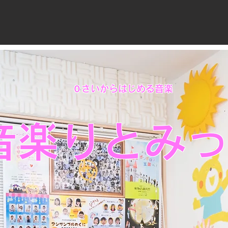
０さいからはじめる​音楽
音楽りとみ