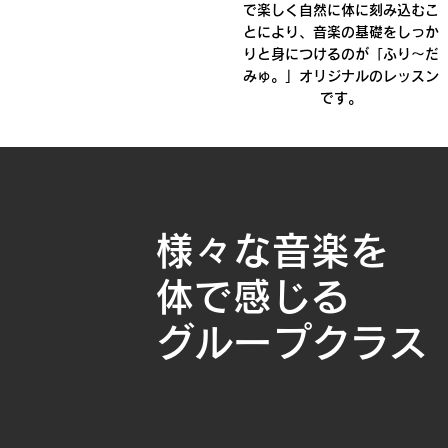
で楽しく自然に体に刻み込むこ
とにより、音楽の基礎をしっか
りと身につけるのが「ふり～だ
みゅ。」オリジナルのレッスン
です。
様々な
音楽を
体で感じる
グループクラス