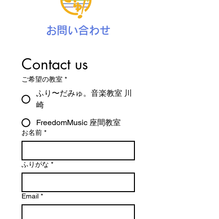
お問い合わせ
Contact us
ご希望の教室
*
ふり〜だみゅ。音楽教室 川
崎
FreedomMusic 座間教室
お名前
*
ふりがな
*
Email
*