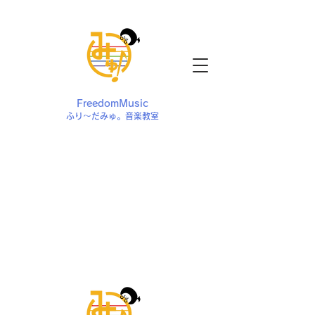
FreedomMusic
ふり〜だみゅ。音楽教室