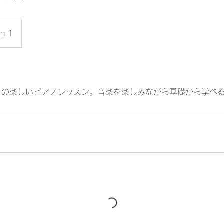
on 1
けの楽しいピアノレッスン。音楽を楽しみながら基礎から学べ