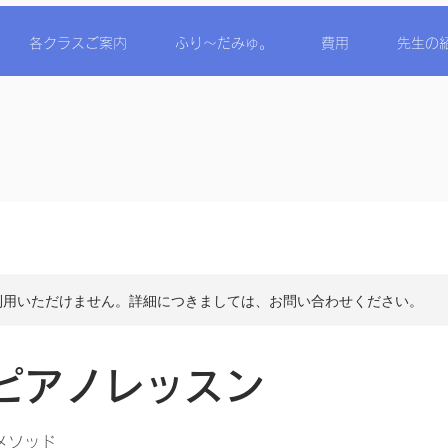
各クラスご案内
ふり〜だみゅ。
費用
先生の
利用いただけません。詳細につきましては、お問い合わせください。
ピアノレッスン
メソッド