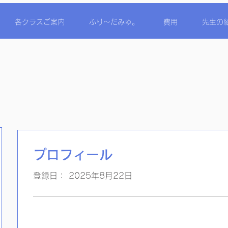
各クラスご案内
ふり〜だみゅ。
費用
先生の
プロフィール
登録日： 2025年8月22日