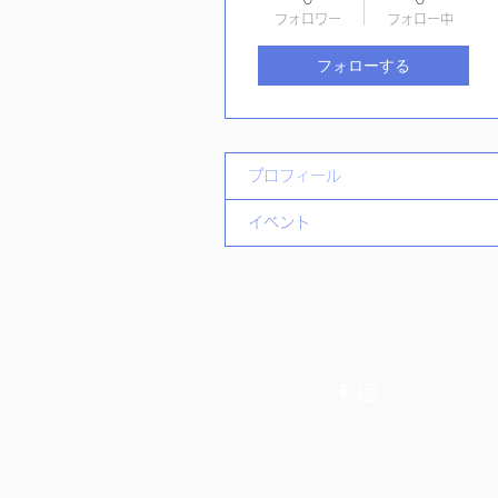
フォロワー
フォロー中
フォローする
プロフィール
イベント