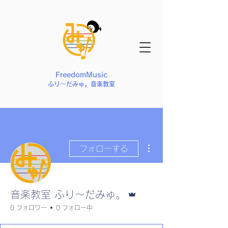
FreedomMusic
ふり〜だみゅ。音楽教室
その他
フォローする
管理者
音楽教室 ふり〜だみゅ。
0 フォロワー
0 フォロー中